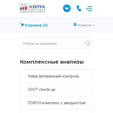
Корзина
(0)
Можга
Комплексные анализы
Halsa: витаминный контроль
IDVIT check-up
TORCH-комплекс с авидностью