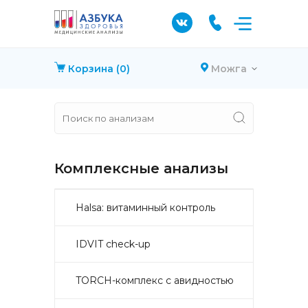
Корзина
(0)
Можга
Комплексные анализы
Halsa: витаминный контроль
IDVIT check-up
TORCH-комплекс с авидностью