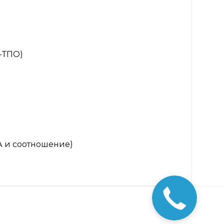
-ТПО)
А и соотношение)