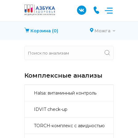
Корзина
(0)
Можга
Комплексные анализы
Halsa: витаминный контроль
IDVIT check-up
TORCH-комплекс с авидностью