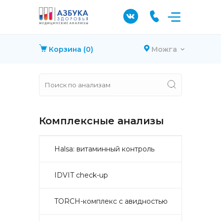
Корзина
(0)
Можга
Комплексные анализы
Halsa: витаминный контроль
IDVIT check-up
TORCH-комплекс с авидностью