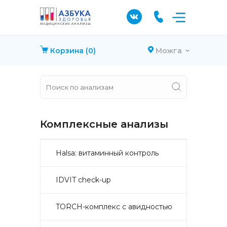
Корзина
(0)
Можга
Комплексные анализы
Halsa: витаминный контроль
IDVIT check-up
TORCH-комплекс с авидностью