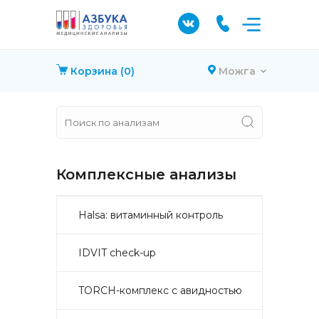
Корзина
(0)
Можга
Комплексные анализы
Halsa: витаминный контроль
IDVIT check-up
TORCH-комплекс с авидностью