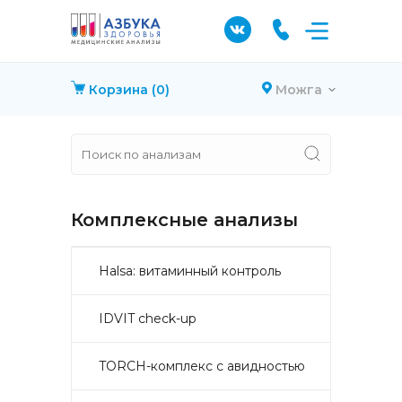
Корзина
(0)
Можга
Комплексные анализы
Halsa: витаминный контроль
IDVIT check-up
TORCH-комплекс с авидностью