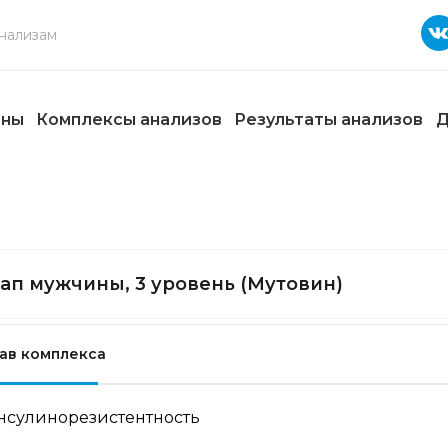
ены
Комплексы анализов
Результаты анализов
Д
ап мужчины, 3 уровень (Мутовин)
ав комплекса
нсулинорезистентность