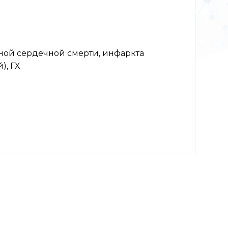
ной сердечной смерти, инфаркта
), ГХ