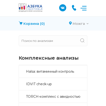
Корзина
(0)
Можга
Комплексные анализы
Halsa: витаминный контроль
IDVIT check-up
TORCH-комплекс с авидностью