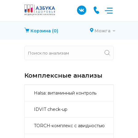
Корзина
(0)
Можга
Комплексные анализы
Halsa: витаминный контроль
IDVIT check-up
TORCH-комплекс с авидностью