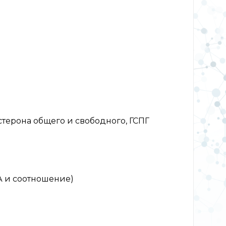
терона общего и свободного, ГСПГ
А и соотношение)