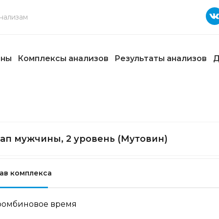
ены
Комплексы анализов
Результаты анализов
Д
ап мужчины, 2 уровень (Мутовин)
ав комплекса
ромбиновое время