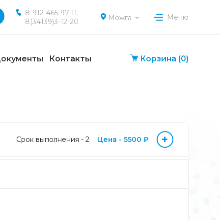
8-912-465-97-11;
Меню
Можга
8(34139)3-12-20
окументы
Контакты
Корзина
(0)
+
Срок выполнения - 2
Цена - 5500 ₽