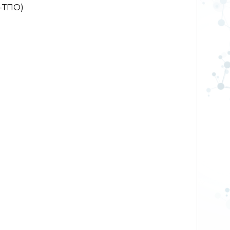
-ТПО)