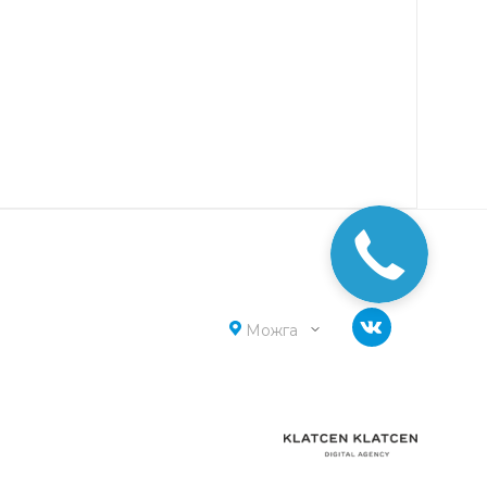
Можга