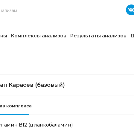
ены
Комплексы анализов
Результаты анализов
Д
ап Карасев (базовый)
ав комплекса
итамин В12 (цианкобаламин)