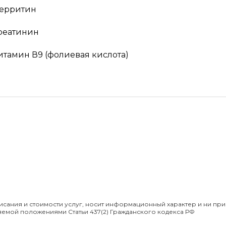
ерритин
реатинин
итамин В9 (фолиевая кислота)
сания и стоимости услуг, носит информационный характер и ни при
яемой положениями Статьи 437(2) Гражданского кодекса РФ