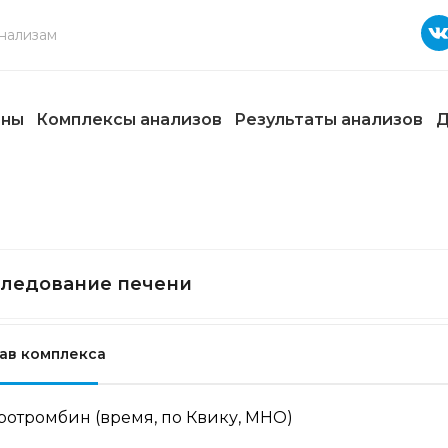
ены
Комплексы анализов
Результаты анализов
Д
ледование печени
ав комплекса
ротромбин (время, по Квику, МНО)