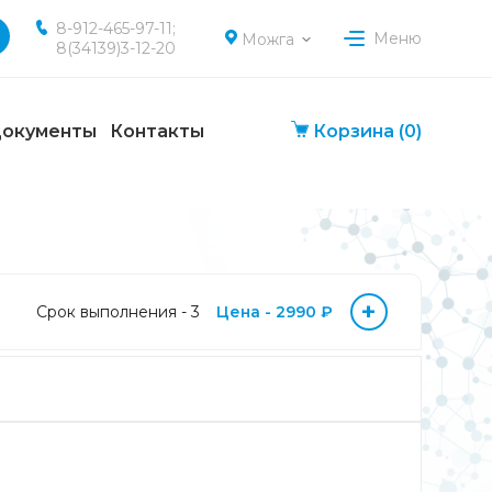
8-912-465-97-11;
Меню
Можга
8(34139)3-12-20
окументы
Контакты
Корзина
(0)
+
Срок выполнения - 3
Цена - 2990 ₽