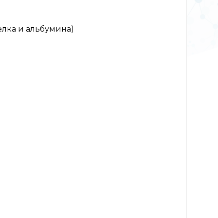
лка и альбумина)