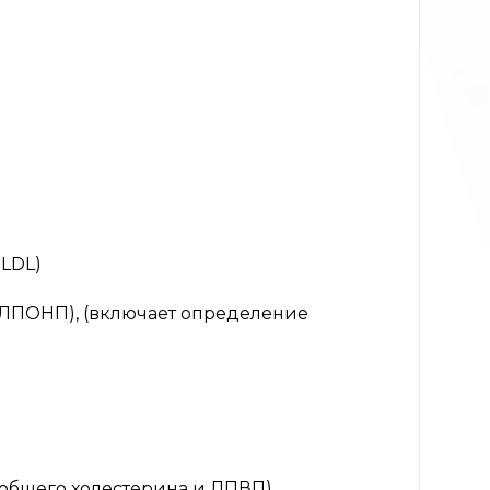
 LDL)
(ЛПОНП), (включает определение
общего холестерина и ЛПВП)