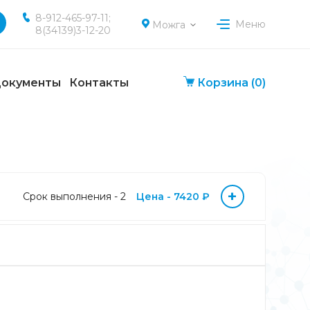
8-912-465-97-11;
Меню
Можга
8(34139)3-12-20
окументы
Контакты
Корзина
(0)
+
Срок выполнения - 2
Цена - 7420 ₽