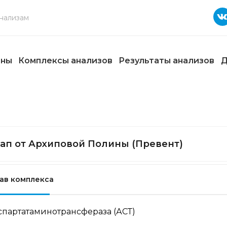
ены
Комплексы анализов
Результаты анализов
Д
ап от Архиповой Полины (Превент)
ав комплекса
спартатаминотрансфераза (АСТ)