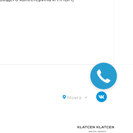
Можга