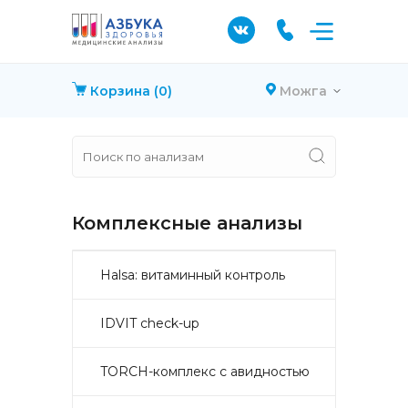
Корзина
(0)
Можга
Комплексные анализы
Halsa: витаминный контроль
IDVIT check-up
TORCH-комплекс с авидностью