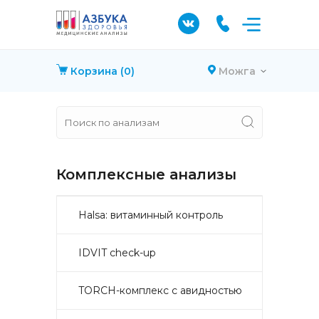
Корзина
(0)
Можга
Комплексные анализы
Halsa: витаминный контроль
IDVIT check-up
TORCH-комплекс с авидностью